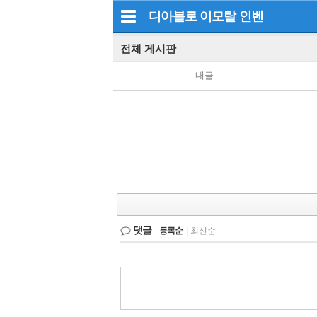
디아블로 이모탈
인벤
전체 게시판
내글
댓글
등록순
|
최신순