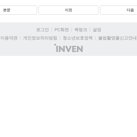
본문
이전
다음
로그인
PC화면
퀵링크
설정
이용약관
개인정보처리방침
청소년보호정책
불법촬영물신고안내
(주)
인
벤