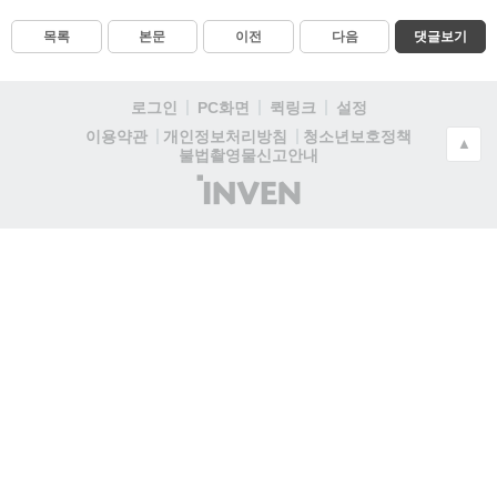
목록
본문
이전
다음
댓글보기
로그인
PC화면
퀵링크
설정
청소년보호정책
이용약관
개인정보처리방침
▲
불법촬영물신고안내
(주)
인
벤