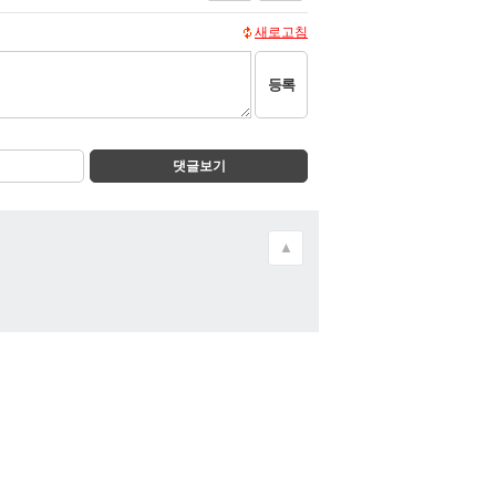
새로고침
등록
댓글보기
▲