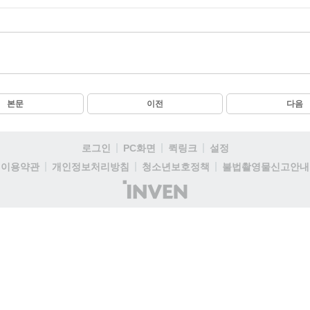
본문
이전
다음
로그인
PC화면
퀵링크
설정
이용약관
개인정보처리방침
청소년보호정책
불법촬영물신고안내
(주)
인
벤