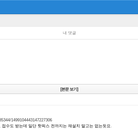
내 댓글
[본문 보기]
185344/1499104443147227306
로 접수도 받는데 일단 핫픽스 전까지는 재설치 말고는 없는듯요.