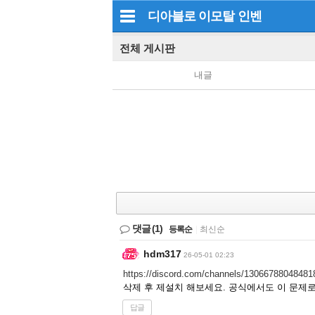
디아블로 이모탈
인벤
전체 게시판
내글
댓글
(1)
등록순
|
최신순
hdm317
26-05-01 02:23
https://discord.com/channels/1306678804848
삭제 후 제설치 해보세요. 공식에서도 이 문제
답글