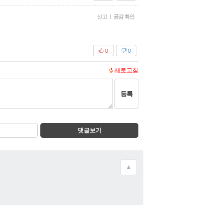
신고
|
공감 확인
0
0
새로고침
등록
댓글보기
▲