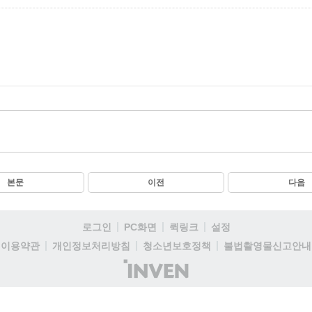
본문
이전
다음
로그인
PC화면
퀵링크
설정
이용약관
개인정보처리방침
청소년보호정책
불법촬영물신고안내
(주)
인
벤