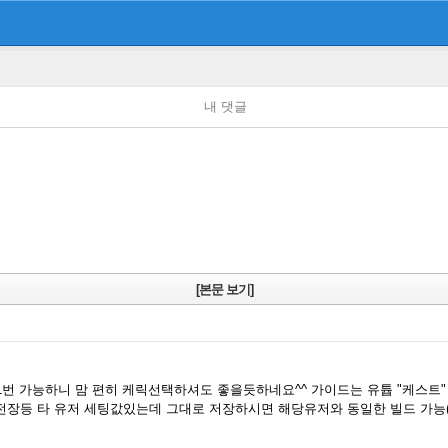
내 댓글
[본문 보기]
일1번 가능하니 맘 편히 케릭선택하셔도 좋을듯하네요^^ 가이드는 유튭 "케스트
,전장등 타 유저 세팅값있는데 그대로 저장하시면 해당유저와 동일한 빌드 가능