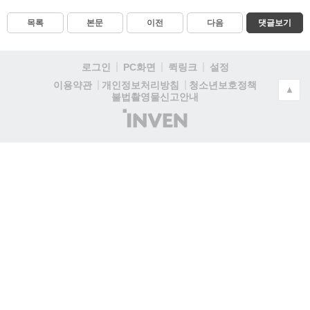
목록
본문
이전
다음
댓글보기
로그인
PC화면
퀵링크
설정
청소년보호정책
이용약관
개인정보처리방침
▲
불법촬영물신고안내
(주)
인
벤