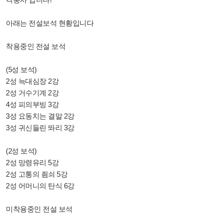
아래는 전설보석 현황입니다
착용중인 전설 보석
(5성 보석)
2성 늑대심장 2강
2성 거수기계 2강
4성 피의부빙 3강
3성 요동치는 결말 2강
3성 귀신들린 똬리 3강
(2성 보석)
2성 망령유리 5강
2성 고통의 죔쇠 5강
2성 어머니의 탄식 6강
미착용중인 전설 보석