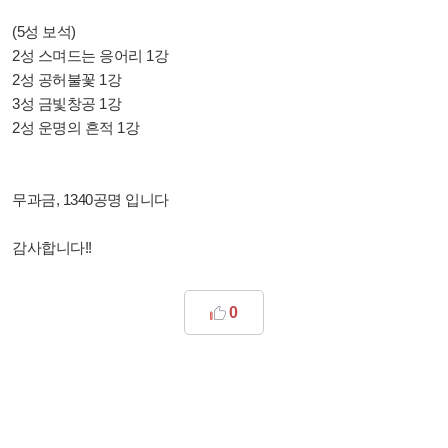
(5성 보석)
2성 스며드는 응어리 1강
2성 공허불꽃 1강
3성 금빛창공 1강
2성 운명의 흔적 1강
무과금, 1340공명 입니다
감사합니다!!
0