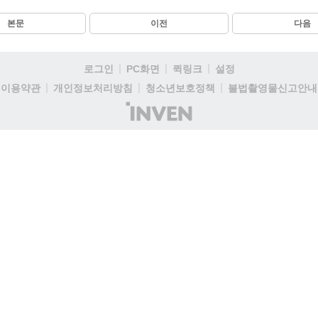
본문
이전
다음
로그인
PC화면
퀵링크
설정
이용약관
개인정보처리방침
청소년보호정책
불법촬영물신고안내
(주)
인
벤