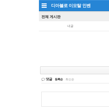
디아블로 이모탈
인벤
전체 게시판
내글
댓글
등록순
|
최신순