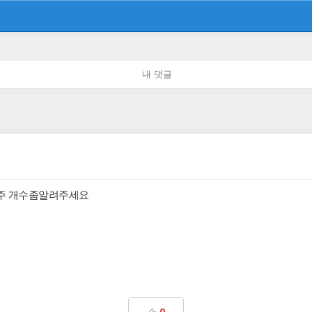
내 댓글
총보주 개수좀알려주세요