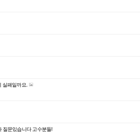
기 실패일까요.
 질문있습니다 고수분들!