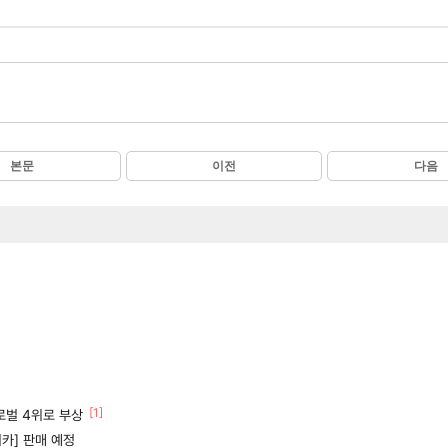
본문
이전
다음
[1]
로벌 4위로 부상
카] 판매 예정