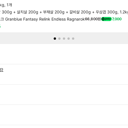
g, 1개
00g + 살치살 200g + 부채살 200g + 갈비살 200g + 우삼겹 300g, 1.2k
nblue Fantasy Relink Endless Ragnarok
66,800원
7,000
%
요