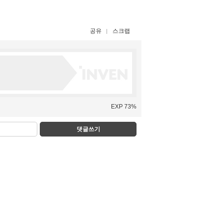
공유
스크랩
EXP 73%
댓글쓰기