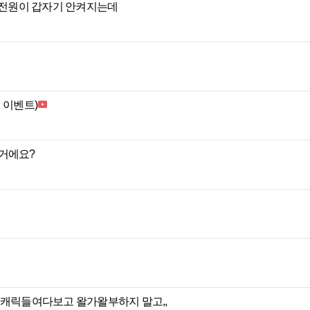
?전원이 갑자기 안켜지는데
 이벤트)
거에요?
 캐릭들여다보고 왈가왈부하지 말고,,