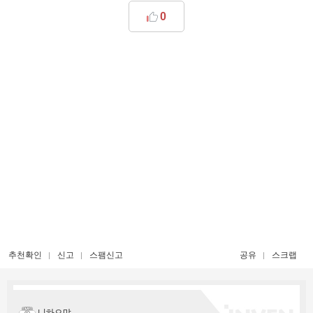
0
추천확인
신고
스팸신고
공유
스크랩