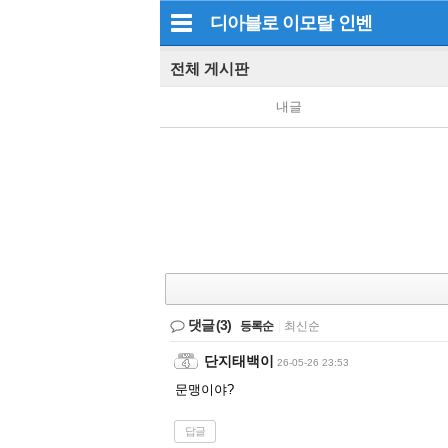
디아블로 이모탈
인벤
전체 게시판
내글
댓글
(3)
등록순
|
최신순
단지태백이
26-05-26 23:53
문맹이야?
답글