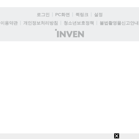
로그인
PC화면
퀵링크
설정
이용약관
개인정보처리방침
청소년보호정책
불법촬영물신고안내
(주)
인
벤