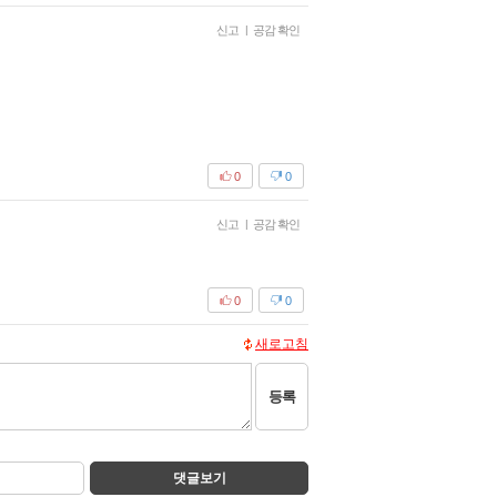
신고
|
공감 확인
0
0
신고
|
공감 확인
0
0
새로고침
등록
댓글보기