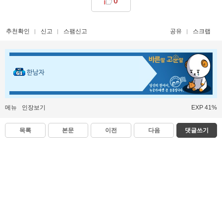
0
추천확인
신고
스팸신고
공유
스크랩
한남자
메뉴
인장보기
EXP 41%
목록
본문
이전
다음
댓글쓰기