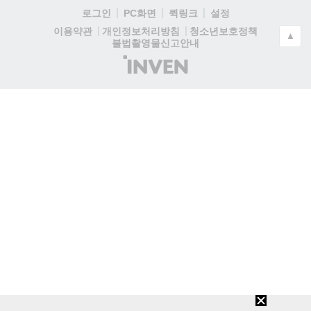
로그인
PC화면
퀵링크
설정
청소년보호정책
이용약관
개인정보처리방침
▲
불법촬영물신고안내
(주)
인
벤