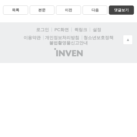
목록
본문
이전
다음
댓글보기
로그인
PC화면
퀵링크
설정
청소년보호정책
이용약관
개인정보처리방침
▲
불법촬영물신고안내
(주)
인
벤