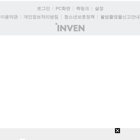
로그인
PC화면
퀵링크
설정
이용약관
개인정보처리방침
청소년보호정책
불법촬영물신고안내
(주)
인
벤