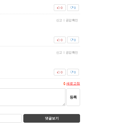
0
0
신고
|
공감 확인
0
0
신고
|
공감 확인
0
0
새로고침
등록
댓글보기