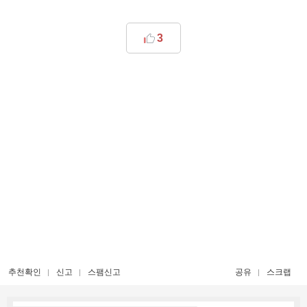
3
추천확인
신고
스팸신고
공유
스크랩