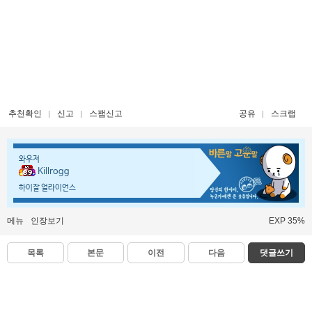
추천확인
신고
스팸신고
공유
스크랩
와우저
Killrogg
하이잘 얼라이언스
메뉴
인장보기
EXP 35%
목록
본문
이전
다음
댓글쓰기