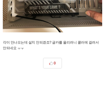
각이 안나오는데 설치 안되겠죠? 글카를 올리려니 쿨러에 걸려서
안되네요 ㅜㅜ
0