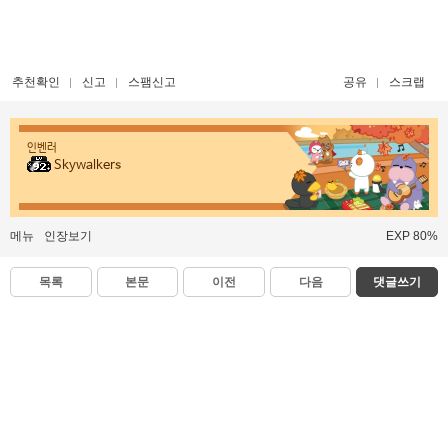
추천확인
신고
스팸신고
공유
스크랩
인벤러
Skywalkers
메뉴
인장보기
EXP 80%
목록
본문
이전
다음
댓글쓰기