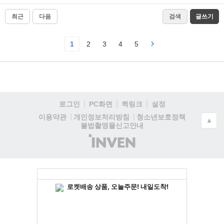
최근
다음
검색
글쓰기
1
2
3
4
5
로그인
PC화면
퀵링크
설정
청소년보호정책
이용약관
개인정보처리방침
▲
불법촬영물신고안내
(주)
인
벤