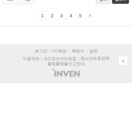
1
2
3
4
5
로그인
PC화면
퀵링크
설정
청소년보호정책
이용약관
개인정보처리방침
▲
불법촬영물신고안내
(주)
인
벤