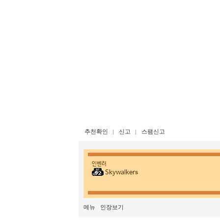
추천확인
신고
스팸신고
인벤러
Skywalkers
메뉴
인장보기