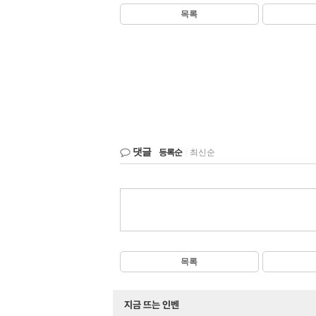
목록
댓글
등록순
|
최신순
목록
지금 뜨는 인벤