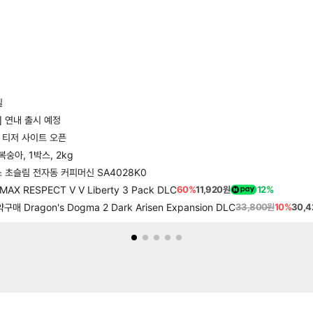
일
] 연내 출시 예정
] 티저 사이트 오픈
숭아, 1박스, 2kg
스 초슬림 전자동 커피머신 SA4028K0
 RESPECT V V Liberty 3 Pack DLC
60%
11,920원
12%
Dragon's Dogma 2 Dark Arisen Expansion DLC
33,800원
10%
30,