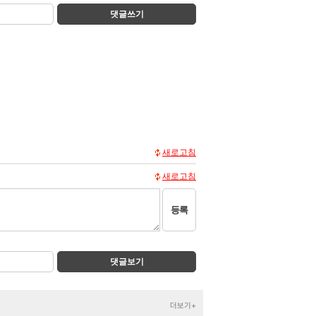
댓글쓰기
새로고침
새로고침
등록
댓글보기
더보기+