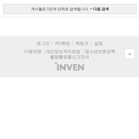
게시물은 1만개 단위로 검색됩니다. >
다음 검색
로그인
PC화면
퀵링크
설정
청소년보호정책
이용약관
개인정보처리방침
▲
불법촬영물신고안내
(주)
인
벤