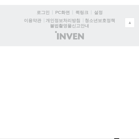
로그인
PC화면
퀵링크
설정
청소년보호정책
이용약관
개인정보처리방침
▲
불법촬영물신고안내
(주)
인
벤