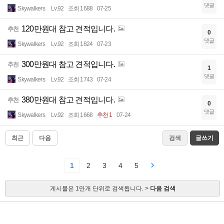
댓글
Skywalkers
Lv.92
조회 1688
07-25
120만원대 참고 견적입니다.
추천
0
댓글
Skywalkers
Lv.92
조회 1824
07-23
300만원대 참고 견적입니다.
추천
1
댓글
Skywalkers
Lv.92
조회 1743
07-24
380만원대 참고 견적입니다.
추천
0
댓글
Skywalkers
Lv.92
조회 1668
추천 1
07-24
최근
다음
검색
글쓰기
1
2
3
4
5
게시물은 1만개 단위로 검색됩니다. >
다음 검색