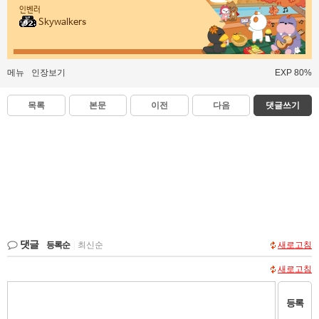
인벤러
Skywalkers
메뉴
인장보기
EXP 80%
목록
본문
이전
다음
댓글쓰기
댓글
등록순
|
최신순
새로고침
새로고침
등록