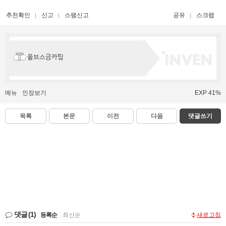
추천확인
신고
스팸신고
공유
스크랩
울브스금카팀
메뉴
인장보기
EXP 41%
목록
본문
이전
다음
댓글쓰기
댓글
(1)
등록순
|
최신순
새로고침