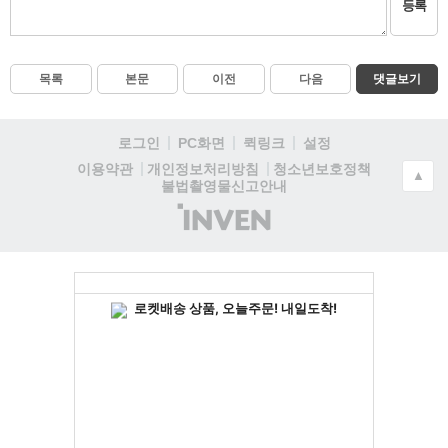
등록
목록
본문
이전
다음
댓글보기
로그인
PC화면
퀵링크
설정
청소년보호정책
이용약관
개인정보처리방침
▲
불법촬영물신고안내
(주)
인
벤