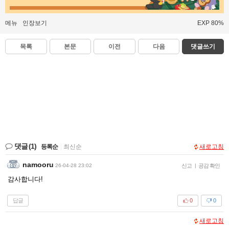
메뉴
인장보기
EXP 80%
목록
본문
이전
다음
댓글쓰기
댓글
(1)
등록순
|
최신순
새로고침
namooru
26-04-28 23:02
신고
|
공감 확인
감사합니다!
답글
0
0
새로고침