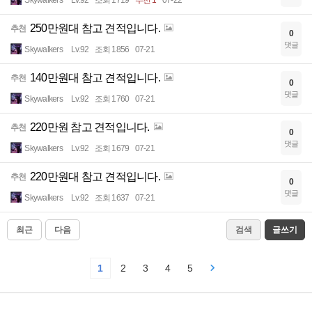
250만원대 참고 견적입니다.
추천
0
댓글
Skywalkers
Lv.92
조회 1856
07-21
140만원대 참고 견적입니다.
추천
0
댓글
Skywalkers
Lv.92
조회 1760
07-21
220만원 참고 견적입니다.
추천
0
댓글
Skywalkers
Lv.92
조회 1679
07-21
220만원대 참고 견적입니다.
추천
0
댓글
Skywalkers
Lv.92
조회 1637
07-21
최근
다음
검색
글쓰기
1
2
3
4
5