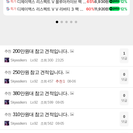
디제이맥스 리스펙트 V 블루아카이브 팩 DJMAX RESPECT V Blue Archive Pack DLC
65%
6,930원
12%
특가
디제이맥스 리스펙트 V V 리버티 3 팩 DJMAX RESPECT V V Liberty 3 Pack DLC
60%
11,920원
12%
특가
200만원대 참고 견적입니다.
추천
1
댓글
Skywalkers
Lv.92
조회 300
23:25
250만원 참고 견적입니다.
추천
0
댓글
Skywalkers
Lv.92
조회 457
추천 1
08-06
380만원대 참고 견적입니다.
추천
0
댓글
Skywalkers
Lv.92
조회 599
08-05
310만원대 참고 견적입니다.
추천
0
댓글
Skywalkers
Lv.92
조회 562
08-05