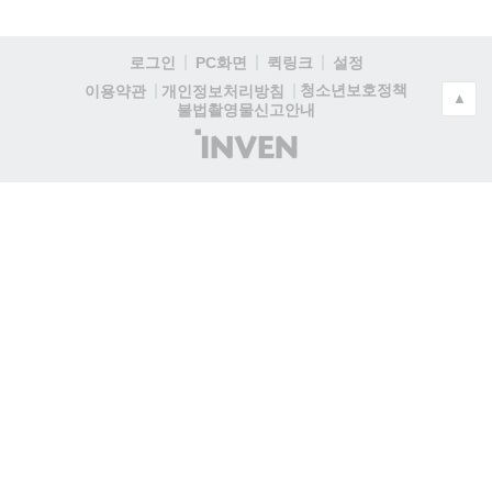
로그인
PC화면
퀵링크
설정
청소년보호정책
이용약관
개인정보처리방침
▲
불법촬영물신고안내
(주)
인
벤