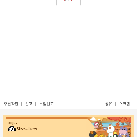
추천확인
신고
스팸신고
공유
스크랩
인벤러
Skywalkers