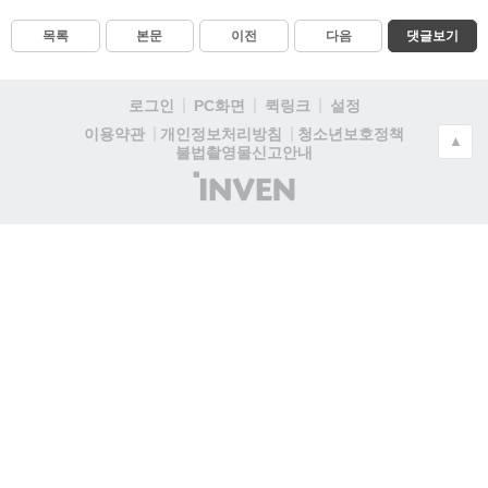
목록
본문
이전
다음
댓글보기
로그인
PC화면
퀵링크
설정
청소년보호정책
이용약관
개인정보처리방침
▲
불법촬영물신고안내
(주)
인
벤