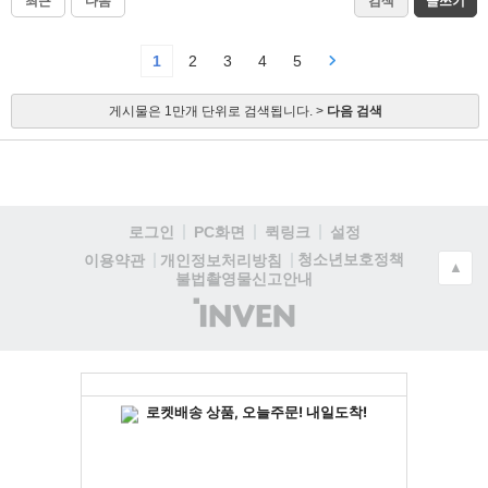
최근
다음
검색
글쓰기
1
2
3
4
5
게시물은 1만개 단위로 검색됩니다. >
다음 검색
로그인
PC화면
퀵링크
설정
청소년보호정책
이용약관
개인정보처리방침
▲
불법촬영물신고안내
(주)
인
벤