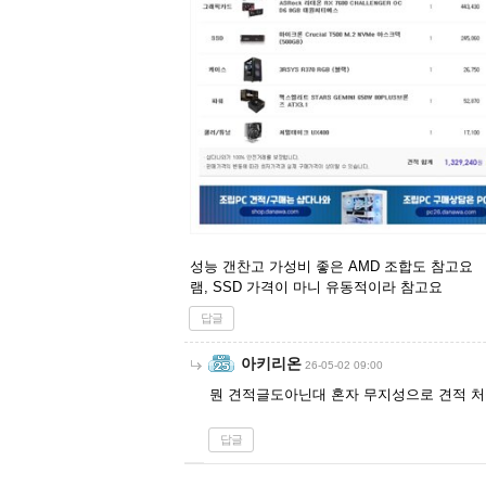
성능 갠찬고 가성비 좋은 AMD 조합도 참고요
램, SSD 가격이 마니 유동적이라 참고요
답글
아키리온
26-05-02 09:00
뭔 견적글도아닌대 혼자 무지성으로 견적 
답글