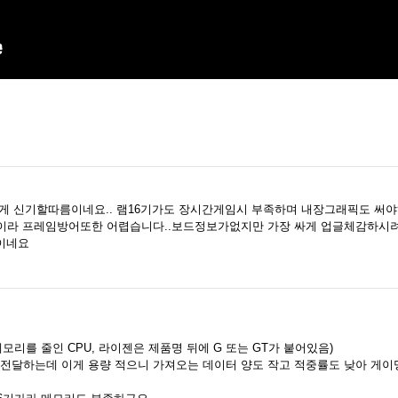
게 신기할따름이네요.. 램16기가도 장시간게임시 부족하며 내장그래픽도 써야
반토막이라 프레임방어또한 어렵습니다..보드정보가없지만 가장 싸게 업글체감하시
보이네요
 메모리를 줄인 CPU, 라이젠은 제품명 뒤에 G 또는 GT가 붙어있음)
에 전달하는데 이게 용량 적으니 가져오는 데이터 양도 작고 적중률도 낮아 게