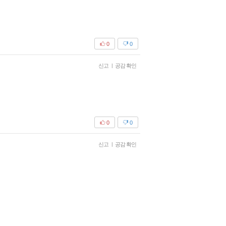
0
0
신고
|
공감 확인
0
0
신고
|
공감 확인