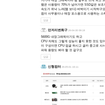
거기다 내장 그래픽이라 램 일부도 쓰게 되고 1
램은 사용량이 70%가 넘어가면 SSD같은 보
속도가 위낙 느려(램 보다) 버벅이기 시작하구요
컴이 사무용이나 매장 포스용으로 사용하는 스
답글
던저리변화구
26-04-30 09:16
5600G 내장그래픽이기도 하고
CPU 자체도 그렇게 성능이 좋지 못한 것도 있
이 구성이면 CPU 업글 하시고 글카 중고로 사
파워 용량도 봐야 할 것 같구요
답글
신형컴터
26-05-01 16:11