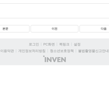
본문
이전
다음
로그인
PC화면
퀵링크
설정
이용약관
개인정보처리방침
청소년보호정책
불법촬영물신고안내
(주)
인
벤