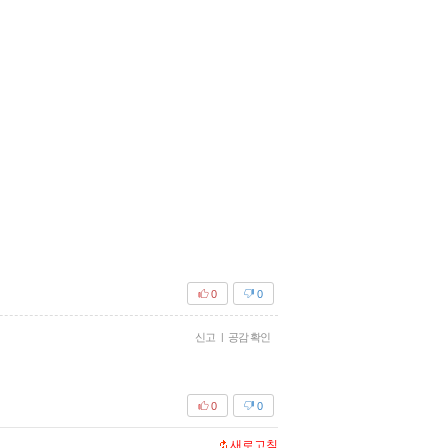
0
0
신고
|
공감 확인
0
0
새로고침