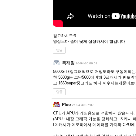
참고하시구요
영상보다 좀더 낮게 설정하셔야 헐겁니다
답글
독재킹
26-04-30 06:52
5600G 내장그래픽으로 저정도라도 구동이되는
한 5600g는 그냥5600에비해 3급캐시가 
고 1660super중고라도 하나 끼우시는게좋아
답글
Pleo
26-04-30 07:07
CPU가 APU라 게임용으로 적합하지 않습니다.
(APU : 내장 그래픽 기능을 강화하고 L3 캐시
L3 캐시가 메모리에서 데이터를 가져와 CPU