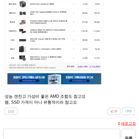
성능 갠찬고 가성비 좋은 AMD 조합도 참고요
램, SSD 가격이 마니 유통적이라 참고요
답글
0
0
새로고침
등록