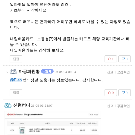
알파벳을 알아야 영단어라도 읽죠..
기초부터 시작하세요.
책으로 배우시든 혼자하기 어려우면 국비로 배울 수 있는 과정도 있습
니다.
내일배움카드.. 노동청(?)에서 발급하는 카드로 해당 교육기관에서 배
울 수 있습니다.
내일배움카드는 검색해 보세요.
답글
1
0
마궁파천황
26-05-04 09:04
신고
|
공감 확인
@Pleo
넵~ 정말 도움되는 정보였습니다. 감사합니다.
답글
0
0
신형컴터
26-05-03 23:07
신고
|
공감 확인