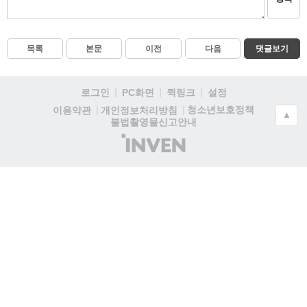
목록
본문
이전
다음
댓글보기
로그인
PC화면
퀵링크
설정
청소년보호정책
이용약관
개인정보처리방침
▲
불법촬영물신고안내
(주)
인
벤