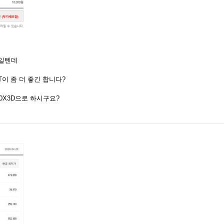
XT일텐데
T이 좀 더 좋긴 합니다?
00X3D으로 하시구요?