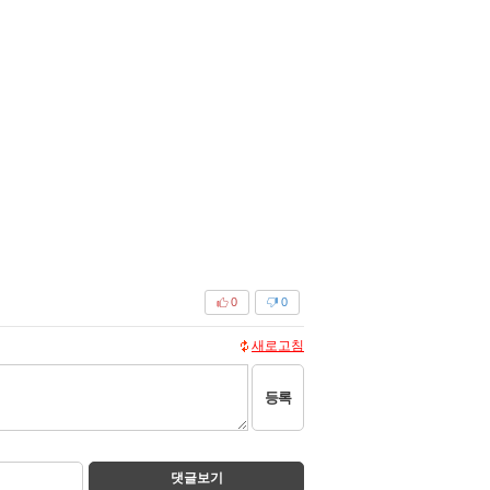
0
0
새로고침
등록
댓글보기