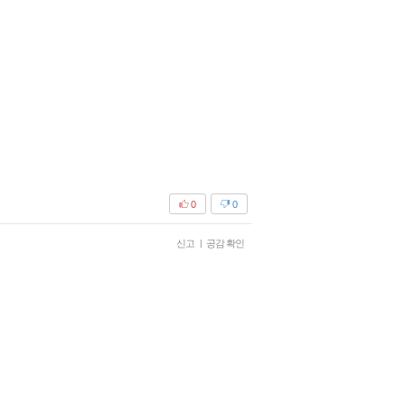
0
0
신고
|
공감 확인