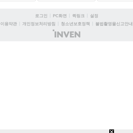
로그인
PC화면
퀵링크
설정
이용약관
개인정보처리방침
청소년보호정책
불법촬영물신고안내
(주)
인
벤