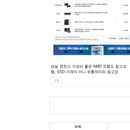
성능 갠찬고 가성비 좋은 AMD 조합도 참고요
램, SSD 가격이 마니 유통적이라 참고요
답글
목록