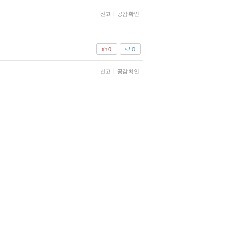
신고
|
공감 확인
0
0
신고
|
공감 확인