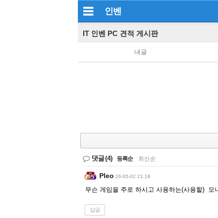
인벤
IT 인벤 PC 견적 게시판
내글
댓글
(4)
등록순
|
최신순
Pleo
26-05-02 21:18
무슨 게임을 주로 하시고 사용하는(사용할) 모
답글