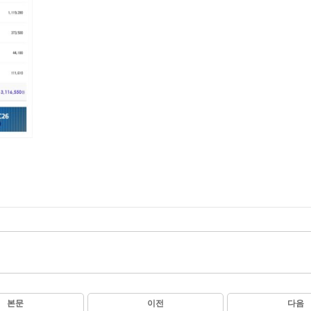
본문
이전
다음