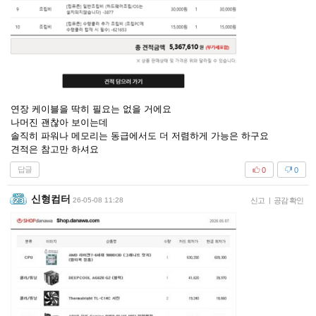
연장 케이블을 딱히 필요는 없을 거에요
나머진 괜찮아 보이는데
솔직히 파워나 메모리는 동급에서도 더 저렴하게 가능은 하구요
견적은 참고만 하셔요
답글
0
0
신형컴터
26-05-08 11:28
신고
|
공감 확인