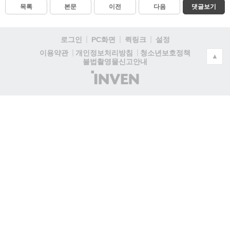
목록
본문
이전
다음
댓글보기
로그인
PC화면
퀵링크
설정
청소년보호정책
이용약관
개인정보처리방침
▲
불법촬영물신고안내
(주)
인
벤