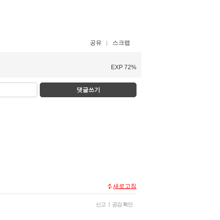
공유
스크랩
EXP 72%
댓글쓰기
새로고침
신고
|
공감 확인