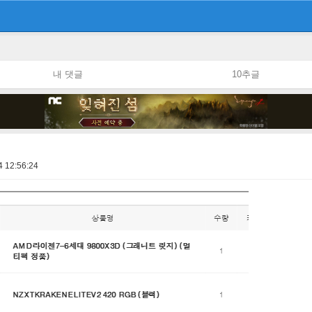
내 댓글
10추글
4 12:56:24