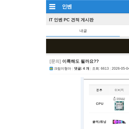
인벤
IT 인벤 PC 견적 게시판
내글
[문의]
이륙해도 될까요??
크림이형아
댓글: 4 개
조회:
6613
2026-05-0