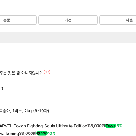
본문
이전
다음
[37]
주는 짓은 좀 아니지않냐?
아)
, 1박스, 2kg (9-10과)
Tokon Fighting Souls Ultimate Edition
118,000원
5%
wakening
33,000원
10%