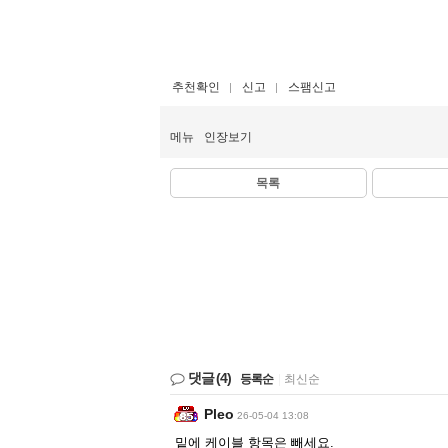
추천확인
신고
스팸신고
메뉴
인장보기
목록
댓글
(4)
등록순
|
최신순
Pleo
26-05-04 13:08
밑에 케이블 항목은 빼세요.