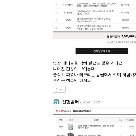
연장 케이블을 딱히 필요는 없을 거에요
나머진 괜찮아 보이는데
솔직히 파워나 메모리는 동급에서도 더 저렴하
견적은 참고만 하셔요
답글
신형컴터
26-05-08 11:28