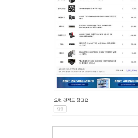
요런 견적도 참고요
답글