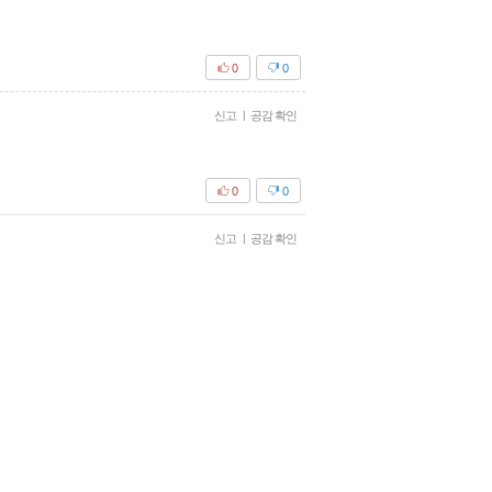
0
0
신고
|
공감 확인
0
0
신고
|
공감 확인