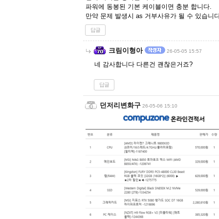
파워에 동봉된 기본 케이블이면 충분 합니다.
만약 문제 발생시 as 거부사유가 될 수 있습니다
답글
크림이형아
26-05-05 15:57
네 감사합니다 다른건 괜찮은거죠?
답글
던저리변화구
26-05-06 15:10