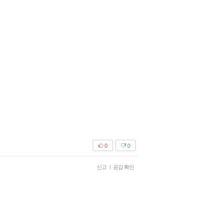
0
0
신고
|
공감 확인