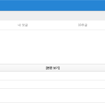
내 댓글
10추글
[본문 보기]