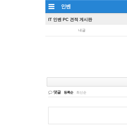
인벤
IT 인벤 PC 견적 게시판
내글
댓글
등록순
|
최신순