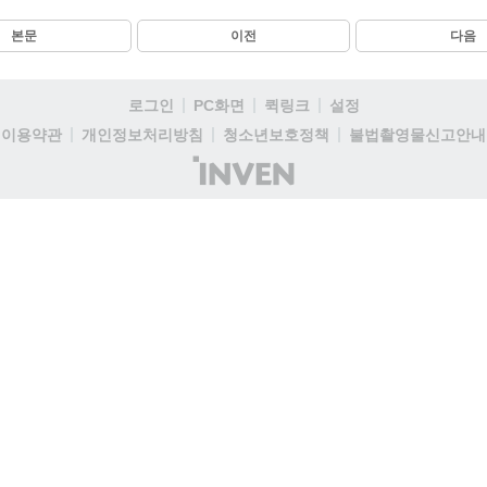
본문
이전
다음
로그인
PC화면
퀵링크
설정
이용약관
개인정보처리방침
청소년보호정책
불법촬영물신고안내
(주)
인
벤