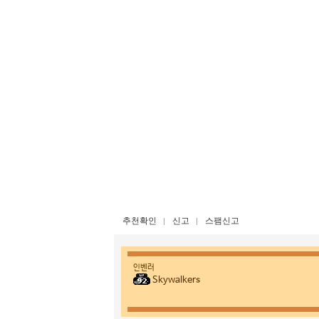
추천확인
신고
스팸신고
인벤러
Skywalkers