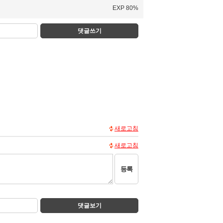
EXP 80%
댓글쓰기
새로고침
새로고침
등록
댓글보기