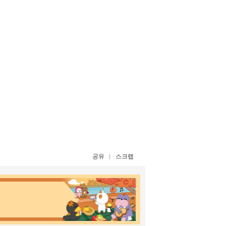
공유
스크랩