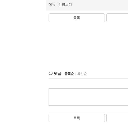
메뉴
인장보기
목록
댓글
등록순
|
최신순
목록