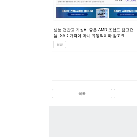
성능 갠찬고 가성비 좋은 AMD 조합도 참고요
램, SSD 가격이 마니 유동적이라 참고요
답글
목록