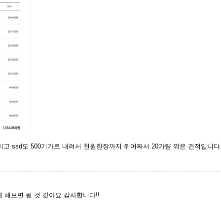
 내리고 ssd도 500기가로 내려서 천원한장까지 쥐어짜서 20가량 깎은 견적입니
케 해보면 될 것 같아요 감사합니다!!