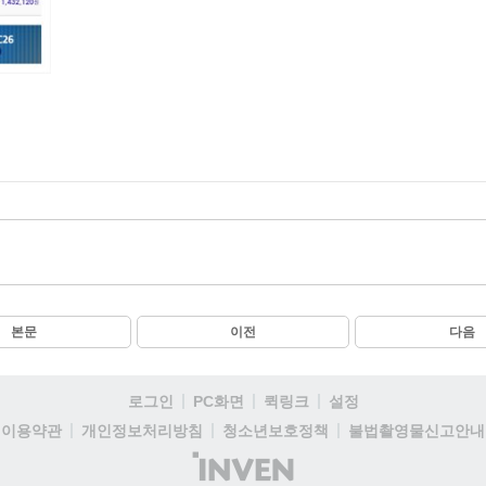
본문
이전
다음
로그인
PC화면
퀵링크
설정
이용약관
개인정보처리방침
청소년보호정책
불법촬영물신고안내
(주)
인