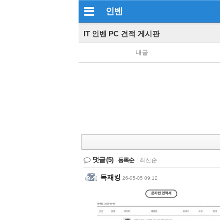
인벤
IT 인벤 PC 견적 게시판
내글
댓글
(5)
등록순
|
최신순
독재킹
26-05-05 09:12