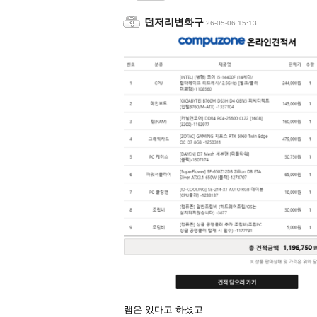
던저리변화구
26-05-06 15:13
램은 있다고 하셨고