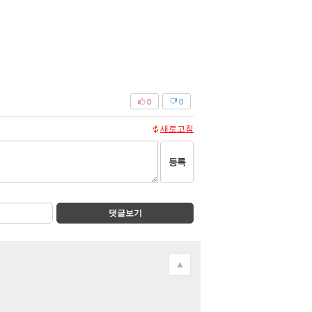
0
0
새로고침
등록
댓글보기
▲