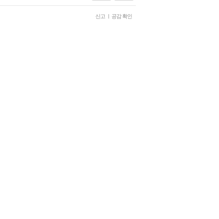
신고
|
공감 확인