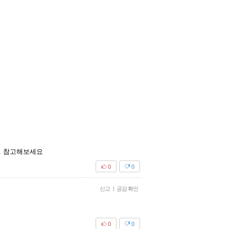
다. 참고해보세요
0
0
신고
|
공감 확인
0
0