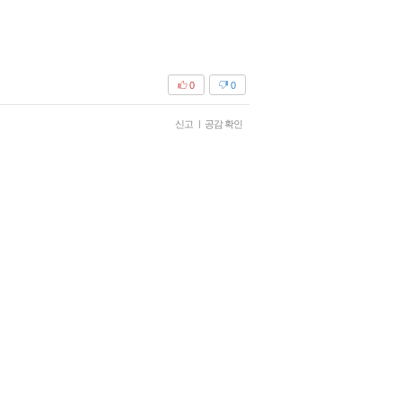
0
0
신고
|
공감 확인