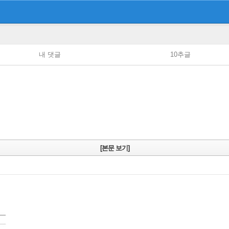
내 댓글
10추글
[본문 보기]