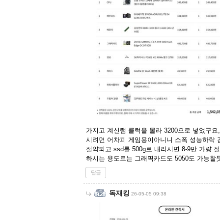
가지고 계신램 클럭을 몰라 3200으로 넣었구요,
시려면 어차피 게임용이아니니 소폭 성능하락 감수하고 
절약되고 ssd를 500g로 내리시면 8-9만 가량
하시는 용도로는 그래픽카드도 5050도 가능할듯 
답글
독재킹
26-05-05 09:38