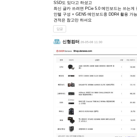
SSD도 있다고 하셨고
최신 글카 쓰려면 PCie 5.0 메인보드는 쓰는게
인텔 구성 + GEN5 메인보드중 DDR4 활용 
견적은 참고만 하셔요
답글
신형컴터
26-05-08 11:30