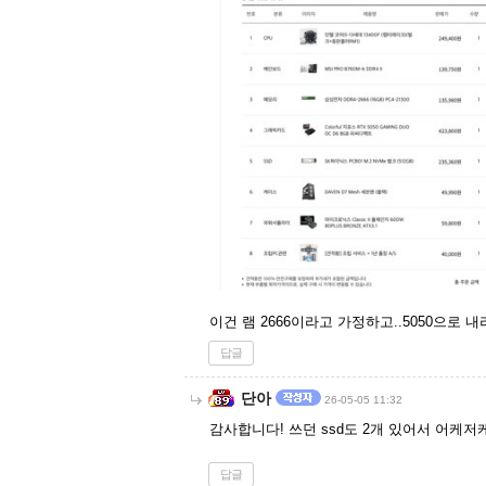
이건 램 2666이라고 가정하고..5050으로
답글
단아
26-05-05 11:32
감사합니다! 쓰던 ssd도 2개 있어서 어케저
답글