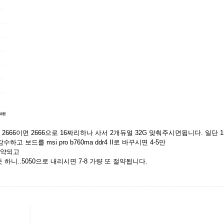
 2666이면 2666으로 16짜리하나 사서 2개듀얼 32G 맞춰주시면됩니다. 일
보드를 msi pro b760ma ddr4 II로 바꾸시면 4-5만
 절약되고
하니..5050으로 내리시면 7-8 가량 또 절약됩니다.