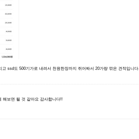
 내리고 ssd도 500기가로 내려서 천원한장까지 쥐어짜서 20가량 깎은 견적입니
케 해보면 될 것 같아요 감사합니다!!