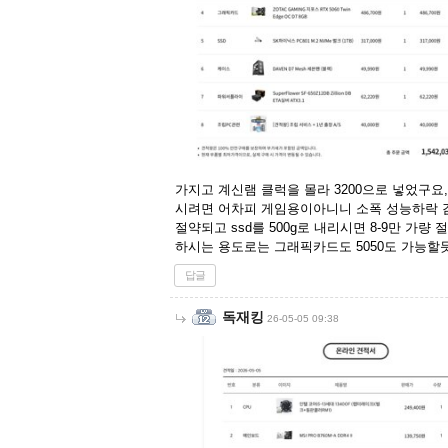
가지고 계신램 클럭을 몰라 3200으로 넣었구요,
시려면 어차피 게임용이아니니 소폭 성능하락 감수하고 
절약되고 ssd를 500g로 내리시면 8-9만 가량
하시는 용도로는 그래픽카드도 5050도 가능할듯 
답글
독재킹
26-05-05 09:38