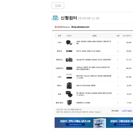
답글
신형컴터
26-05-08 11:30