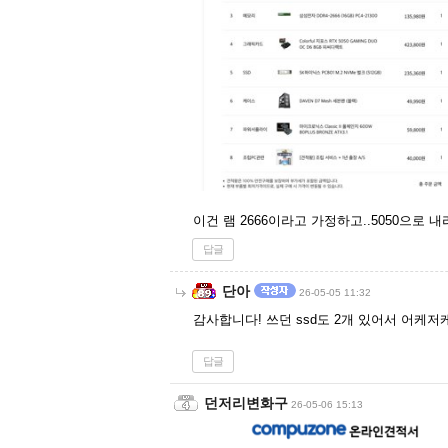
이건 램 2666이라고 가정하고..5050으로
답글
단아
26-05-05 11:32
감사합니다! 쓰던 ssd도 2개 있어서 어케저
답글
던저리변화구
26-05-06 15:13