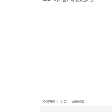
추천확인
신고
스팸신고