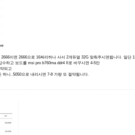
 2666이면 2666으로 16짜리하나 사서 2개듀얼 32G 맞춰주시면됩니다. 일
보드를 msi pro b760ma ddr4 II로 바꾸시면 4-5만
 절약되고
하니..5050으로 내리시면 7-8 가량 또 절약됩니다.