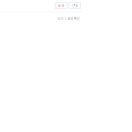
0
0
신고
|
공감 확인