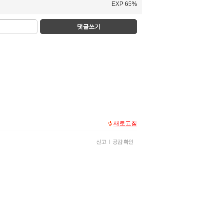
EXP 65%
댓글쓰기
새로고침
신고
|
공감 확인