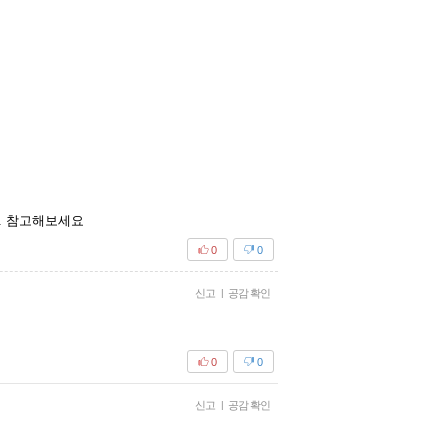
다. 참고해보세요
0
0
신고
|
공감 확인
0
0
신고
|
공감 확인