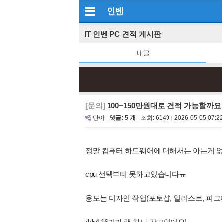
인벤
IT 인벤 PC 견적 게시판
내글
[문의]
100~150만원대로 견적 가능할까요
단아
댓글: 5 개
조회:
6149
2026-05-05 07:2
정말 컴퓨터 하드웨어에 대해서는 아는게 없
cpu 선택부터 못하고있습니다ㅠ
용도는 디자인 작업(포토샵, 일러스트, 피
ddr4 16기가 램 하나 갖고있어요!