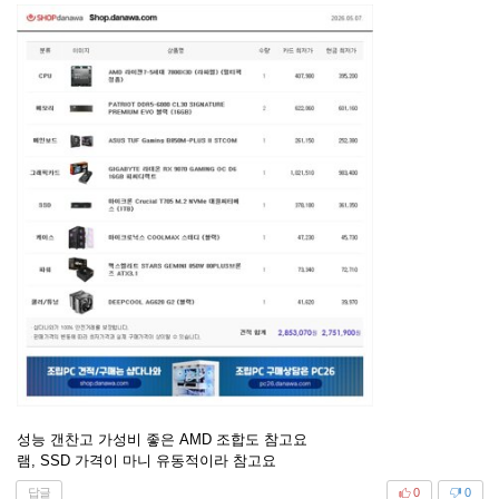
성능 갠찬고 가성비 좋은 AMD 조합도 참고요
램, SSD 가격이 마니 유동적이라 참고요
답글
0
0