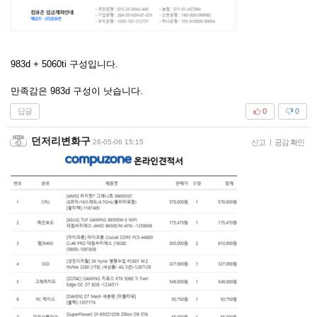
983d + 5060ti 구성입니다.
만족감은 983d 구성이 낫습니다.
답글
0
0
던저리변화구
26-05-06 15:15
신고
|
공감 확인