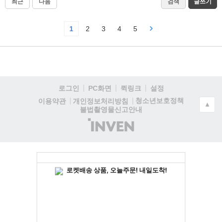
최근
다음
검색
글쓰기
1
2
3
4
5
로그인
PC화면
퀵링크
설정
청소년보호정책
이용약관
개인정보처리방침
▲
불법촬영물신고안내
(주)
인
벤