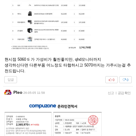
현시점 5060 ti 가 가성비가 훨씬좋지만, qhd모니터까지
생각하신다면 다른부품 어느정도 타협하시고 5070까지는 가주시는걸 추
천드립니다.
답글
0
0
Pleo
26-05-05 11:58
신고
|
공감 확인