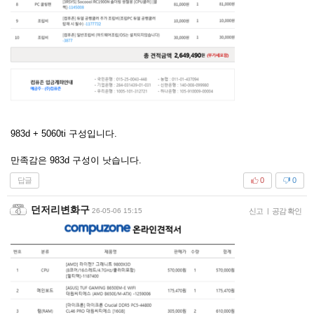
983d + 5060ti 구성입니다.
만족감은 983d 구성이 낫습니다.
답글
0
0
던저리변화구
26-05-06 15:15
신고
|
공감 확인