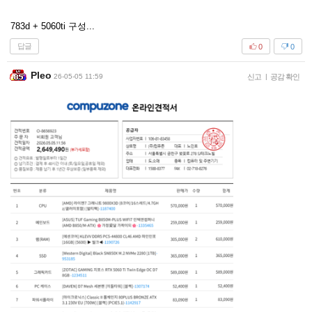
783d + 5060ti 구성...
답글
0
0
Pleo
26-05-05 11:59
신고
|
공감 확인