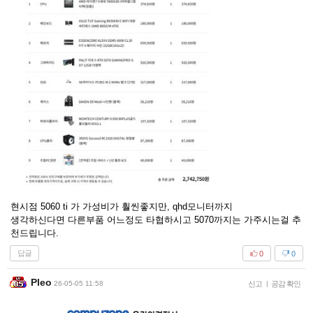
현시점 5060 ti 가 가성비가 훨씬좋지만, qhd모니터까지
생각하신다면 다른부품 어느정도 타협하시고 5070까지는 가주시는걸 추
천드립니다.
답글
0
0
Pleo
26-05-05 11:58
신고
|
공감 확인