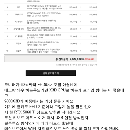
모니터가 60hz짜리 FHD라서 조금 아쉽네여
배그랑 와우 하는용도라면 X3D CPU로 하는게 프레임 방어는 더 좋을테
고
9800X3D가 이중에서는 가장 좋을 거에요
여기에 글카도 FHD 기준이라 그렇게 높을 필욘 없어
서 한 RTX 5060 Ti 정도로 맞추면 딱이겠네요
무선 키보드 마우스 이거 혹시 USB 연결 방식인지
블루투스 방식인지에 따라 다르긴 할텐데
메인보드에서 WIFI 지원 메인보드 쓰면 끝이라 딱히 문젠 안되겠네여