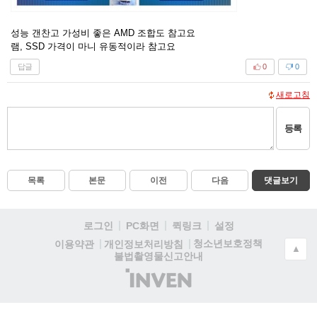
성능 갠찬고 가성비 좋은 AMD 조합도 참고요
램, SSD 가격이 마니 유동적이라 참고요
답글
0
0
새로고침
등록
목록
본문
이전
다음
댓글보기
로그인
PC화면
퀵링크
설정
청소년보호정책
이용약관
개인정보처리방침
▲
불법촬영물신고안내
(주)
인
벤