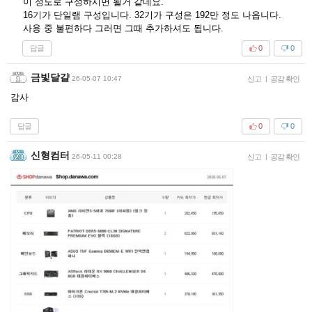
이 정도로 구성하시면 될거 같네요.
16기가 단일램 구성입니다. 32기가 구성은 192만 정도 나옵니다.
사용 중 불편하다 그러면 그때 추가하셔도 됩니다.
답글
0
0
금빛달걀
26-05-07 10:47
신고
|
공감 확인
감사
답글
0
0
신형컴터
26-05-11 00:28
신고
|
공감 확인