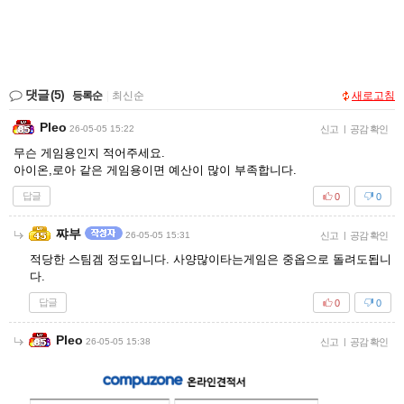
댓글
(5)
등록순
|
최신순
새로고침
Pleo
26-05-05 15:22
신고
|
공감 확인
무슨 게임용인지 적어주세요.
아이온,로아 같은 게임용이면 예산이 많이 부족합니다.
답글
0
0
쨔부
26-05-05 15:31
신고
|
공감 확인
적당한 스팀겜 정도입니다. 사양많이타는게임은 중옵으로 돌려도됩니
다.
답글
0
0
Pleo
26-05-05 15:38
신고
|
공감 확인