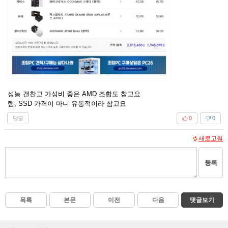
성능 갠찬고 가성비 좋은 AMD 조합도 참고요
램, SSD 가격이 마니 유통적이라 참고요
답글
0
0
새로고침
등록
목록
본문
이전
다음
댓글보기