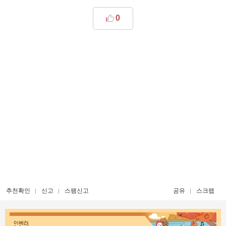
0
추천확인
신고
스팸신고
공유
스크랩
인벤러