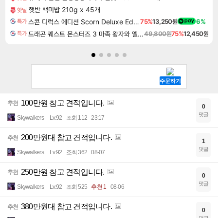
햇반 백미밥 210g x 45개
핫딜
스콘 디럭스 에디션 Scorn Deluxe Edition
75%
13,250원
6%
특가
드래곤 퀘스트 몬스터즈 3 마족 왕자와 엘프의 여행 Dragon Quest Monsters The Dark Prince
49,800원
75%
12,450원
특가
100만원 참고 견적입니다.
추천
0
댓글
Skywalkers
Lv.92
조회 112
23:17
200만원대 참고 견적입니다.
추천
1
댓글
Skywalkers
Lv.92
조회 362
08-07
250만원 참고 견적입니다.
추천
0
댓글
Skywalkers
Lv.92
조회 525
추천 1
08-06
380만원대 참고 견적입니다.
추천
0
댓글