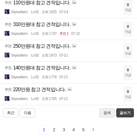
110만원대 참고 견적입니다.
추천
0
댓글
Skywalkers
Lv.92
조회 1625
07-24
310만원대 참고 견적입니다.
추천
0
댓글
Skywalkers
Lv.92
조회 1737
추천 1
07-22
250만원대 참고 견적입니다.
추천
0
댓글
Skywalkers
Lv.92
조회 1873
07-21
140만원대 참고 견적입니다.
추천
0
댓글
Skywalkers
Lv.92
조회 1776
07-21
220만원 참고 견적입니다.
추천
0
댓글
Skywalkers
Lv.92
조회 1705
07-21
최근
다음
검색
글쓰기
1
2
3
4
5