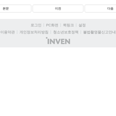
본문
이전
다음
로그인
PC화면
퀵링크
설정
이용약관
개인정보처리방침
청소년보호정책
불법촬영물신고안내
(주)
인
벤