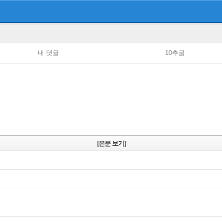
내 댓글
10추글
[본문 보기]