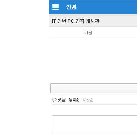
인벤
IT 인벤 PC 견적 게시판
내글
댓글
등록순
|
최신순