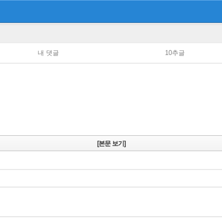
내 댓글
10추글
[본문 보기]