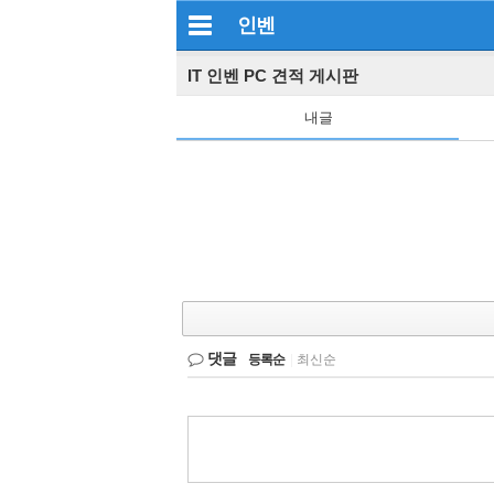
인벤
IT 인벤 PC 견적 게시판
내글
댓글
등록순
|
최신순