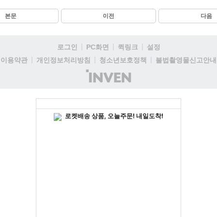
본문
이전
다음
로그인
PC화면
퀵링크
설정
이용약관
개인정보처리방침
청소년보호정책
불법촬영물신고안내
(주)
인
벤