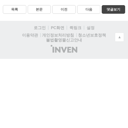
목록
본문
이전
다음
댓글보기
로그인
PC화면
퀵링크
설정
청소년보호정책
이용약관
개인정보처리방침
▲
불법촬영물신고안내
(주)
인
벤