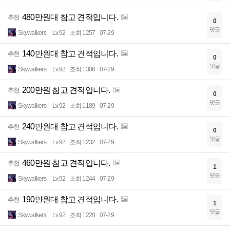
480만원대 참고 견적입니다.
추천
0
댓글
Skywalkers
Lv.92
조회 1257
07-29
140만원대 참고 견적입니다.
추천
0
댓글
Skywalkers
Lv.92
조회 1306
07-29
200만원 참고 견적입니다.
추천
0
댓글
Skywalkers
Lv.92
조회 1189
07-29
240만원대 참고 견적입니다.
추천
0
댓글
Skywalkers
Lv.92
조회 1232
07-29
460만원 참고 견적입니다.
추천
1
댓글
Skywalkers
Lv.92
조회 1244
07-29
190만원대 참고 견적입니다.
추천
1
댓글
Skywalkers
Lv.92
조회 1220
07-29