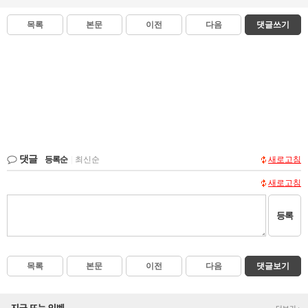
목록
본문
이전
다음
댓글쓰기
댓글
등록순
|
최신순
새로고침
새로고침
등록
목록
본문
이전
다음
댓글보기
지금 뜨는 인벤