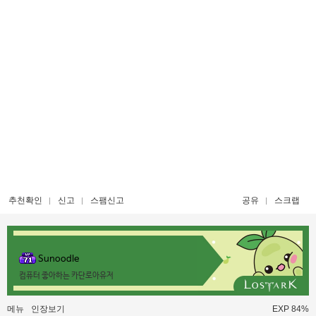
추천확인
신고
스팸신고
공유
스크랩
Sunoodle
컴퓨터 좋아하는 카단로아유저
메뉴
인장보기
EXP 84%