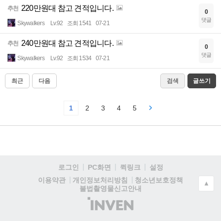
220만원대 참고 견적입니다.
추천
0
댓글
Skywalkers
Lv.92
조회 1541
07-21
240만원대 참고 견적입니다.
추천
0
댓글
Skywalkers
Lv.92
조회 1534
07-21
최근
다음
검색
글쓰기
1
2
3
4
5
로그인
PC화면
퀵링크
설정
청소년보호정책
이용약관
개인정보처리방침
▲
불법촬영물신고안내
(주)
인