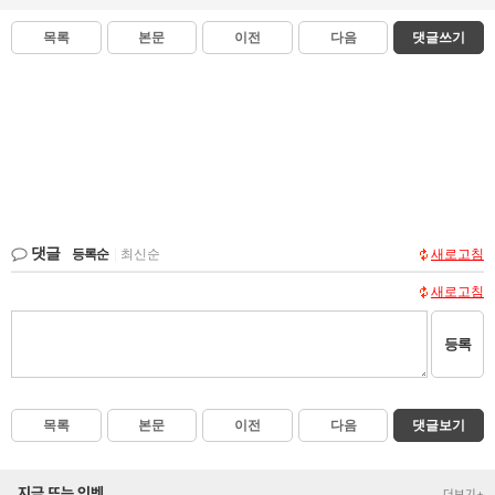
목록
본문
이전
다음
댓글쓰기
댓글
등록순
|
최신순
새로고침
새로고침
등록
목록
본문
이전
다음
댓글보기
지금 뜨는 인벤
더보기+