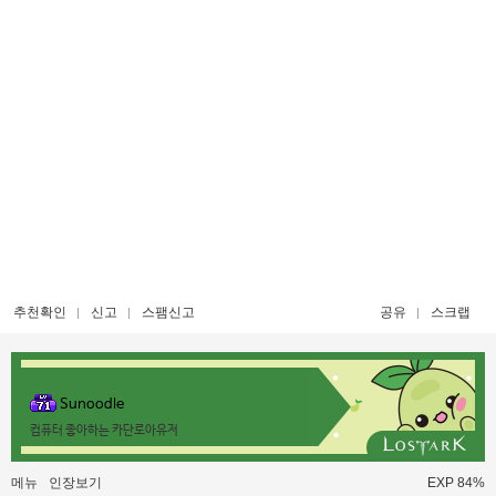
추천확인
신고
스팸신고
공유
스크랩
Sunoodle
컴퓨터 좋아하는 카단로아유저
메뉴
인장보기
EXP 84%