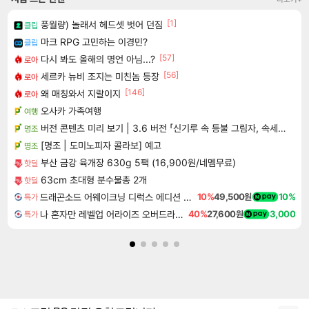
[1]
풍월량) 놀래서 헤드셋 벗어 던짐
클립
마크 RPG 고민하는 이경민?
클립
[57]
다시 봐도 올해의 명언 아님...?
로아
[56]
세르카 뉴비 조지는 미친놈 등장
로아
[146]
왜 매칭와서 지랄이지
로아
오사카 가족여행
여행
버전 콘텐츠 미리 보기 | 3.6 버전 「신기루 속 등불 그림자, 속세에 깃든 검의 결심」이 8월 20일에 업데이트됩니다!
명조
[명조 | 도미노피자 콜라보] 예고
명조
부산 금강 육개장 630g 5팩 (16,900원/네멤무료)
핫딜
63cm 초대형 분수물총 2개
핫딜
드래곤소드 어웨이크닝 디럭스 에디션 DragonSword Awakening Deluxe Edition
10%
49,500원
10%
특가
나 혼자만 레벨업 어라이즈 오버드라이브 Solo Leveling Arise
40%
27,600원
3,000
특가