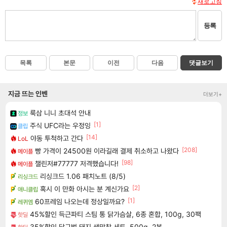
새로고침
등록
목록
본문
이전
다음
댓글보기
지금 뜨는 인벤
더보기+
룩삼 니니 초대석 안내
정보
[1]
주식 UFC라는 우정잉
클립
[14]
야동 투척하고 간다
LoL
[208]
빵 가격이 24500원 이라길래 결제 취소하고 나왔다
메이플
[98]
챌린저#77777 저격했습니다!
메이플
리싱크드 1.06 패치노트 (8/5)
리싱크드
[2]
혹시 이 만화 아시는 분 계신가요
애니클립
[1]
60프레임 나오는데 정상일까요?
레퀴엠
45%할인 득근파티 스팀 통 닭가슴살, 6종 혼합, 100g, 30팩
핫딜
35%할인 달구벌 돼지 생막창 세트, 500g, 2봉