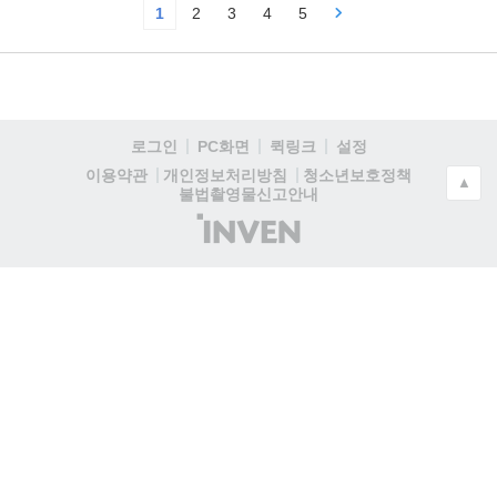
1
2
3
4
5
로그인
PC화면
퀵링크
설정
청소년보호정책
이용약관
개인정보처리방침
▲
불법촬영물신고안내
(주)
인
벤