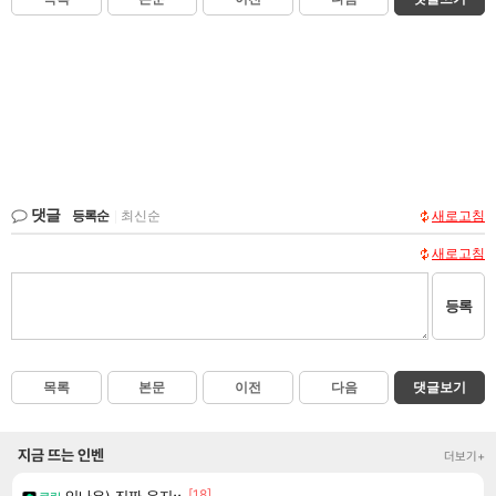
댓글
등록순
|
최신순
새로고침
새로고침
등록
목록
본문
이전
다음
댓글보기
지금 뜨는 인벤
더보기+
[18]