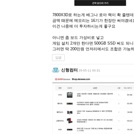
7800X3D로 하는게 배그나 로아 렉이 확 줄텐데
금액 때문에 메모리는 16기가 한장만 써야겠네
이건 나중에 더 투자하시는게 좋구요
아니면 좀 보드 가성비로 넣고
게임 설치 2개만 한다면 500GB SSD 써도 되
그러면 딱 200만원 언저리에서도 조합은 가능하네여
답글
신형컴터
26-05-11 00:31