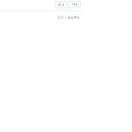
1
0
신고
|
공감 확인