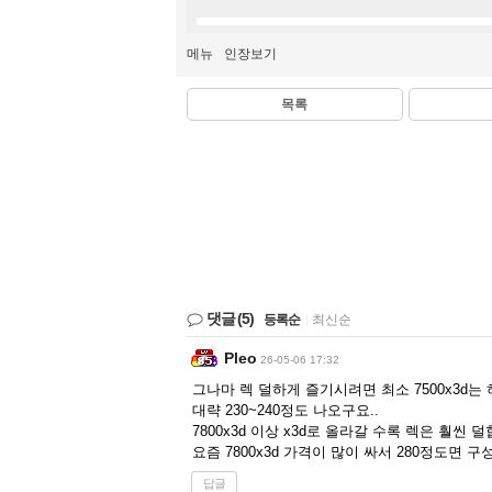
메뉴
인장보기
목록
댓글
(5)
등록순
|
최신순
Pleo
26-05-06 17:32
그나마 렉 덜하게 즐기시려면 최소 7500x3d는
대략 230~240정도 나오구요..
7800x3d 이상 x3d로 올라갈 수록 렉은 훨씬 
요즘 7800x3d 가격이 많이 싸서 280정도면 구성 
답글