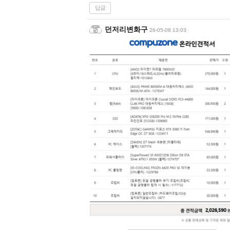
답글
던저리변화구
26-05-08 13:03