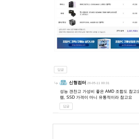
답글
신형컴터
26-05-11 00:31
성능 갠찬고 가성비 좋은 AMD 조합도 참고
램, SSD 가격이 마니 유통적이라 참고요
답글