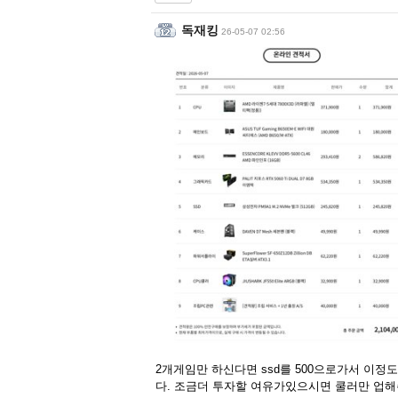
독재킹
26-05-07 02:56
2개게임만 하신다면 ssd를 500으로가서 이정
다. 조금더 투자할 여유가있으시면 쿨러만 업해