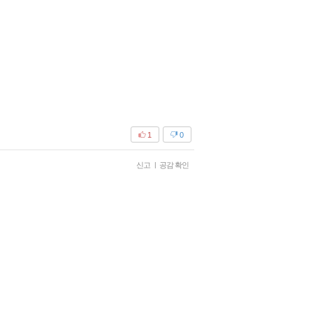
1
0
신고
|
공감 확인