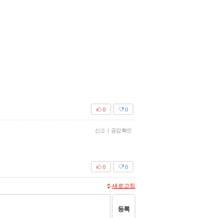
0
0
신고
|
공감 확인
0
0
새로고침
등록