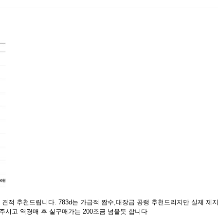
도 견적 추천드립니다. 783d는 가급적 짭수,대장급 공랭 추천드리지만 실제 
주시고 역경매 후 실구매가는 200조금 넘을듯 합니다