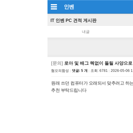
인벤
IT 인벤 PC 견적 게시판
내글
[문의]
로아 및 배그 렉없이 돌릴 사양으로
혐오의함성
댓글: 5 개
조회:
6781
2026-05-06 1
원래 쓰던 컴퓨터가 오래되서 맞추려고 하는
추천 부탁드립니다