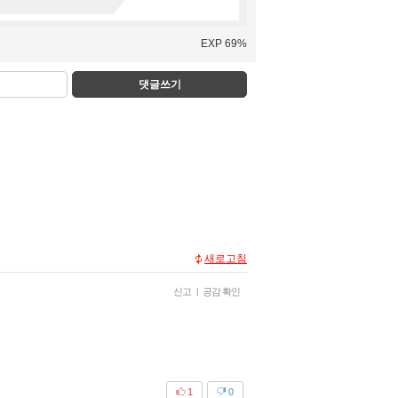
EXP 69%
댓글쓰기
새로고침
신고
|
공감 확인
1
0