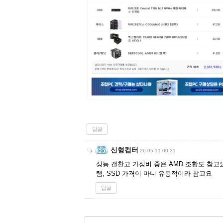
답글
신형컴터
26-05-11 00:31
성능 갠찬고 가성비 좋은 AMD 조합도 참고
램, SSD 가격이 마니 유통적이라 참고요
답글