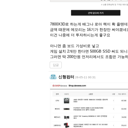
7800X3D로 하는게 배그나 로아 렉이 확 줄텐데
금액 때문에 메모리는 16기가 한장만 써야겠네
이건 나중에 더 투자하시는게 좋구요
아니면 좀 보드 가성비로 넣고
게임 설치 2개만 한다면 500GB SSD 써도 되
그러면 딱 200만원 언저리에서도 조합은 가능하네여
답글
신형컴터
26-05-11 00:31