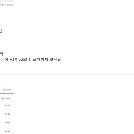
요
니까
 RTX 5060 Ti 글카까지 넣구요