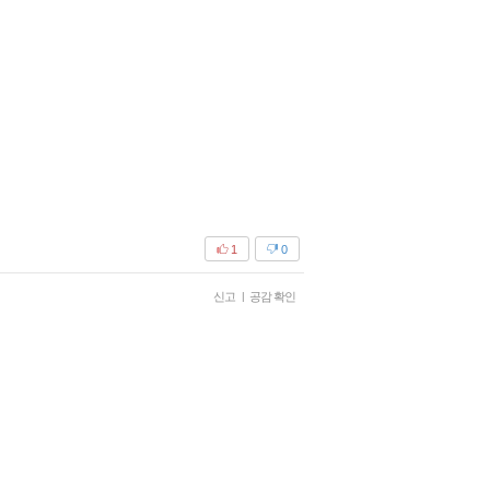
1
0
신고
|
공감 확인