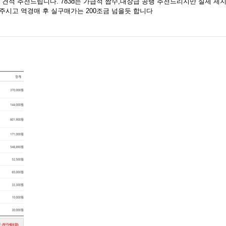
도 견적 추천드립니다. 783d는 가급적 짭수,대장급 공랭 추천드리지만 실제 
주시고 역경매 후 실구매가는 200조금 넘을듯 합니다