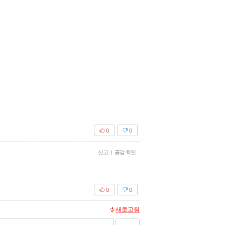
0
0
신고
|
공감 확인
0
0
새로고침