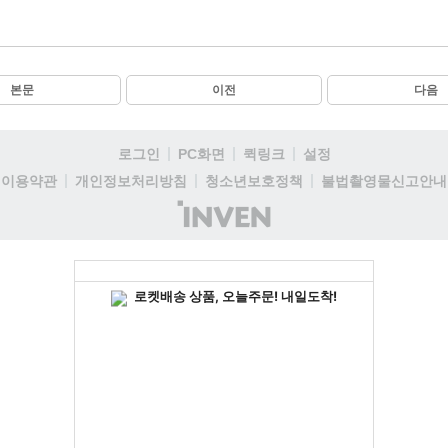
본문
이전
다음
로그인
PC화면
퀵링크
설정
이용약관
개인정보처리방침
청소년보호정책
불법촬영물신고안내
(주)
인
벤