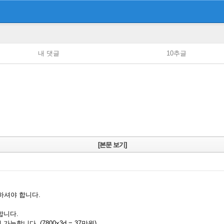
내 댓글
10추글
[본문 보기]
 하셔야 합니다.
덜합니다.
가능합니다. (7800x3d = 37만원)