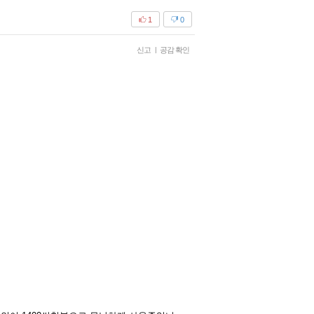
1
0
신고
|
공감 확인