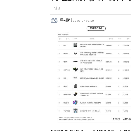
답글
독재킹
26-05-07 02:56