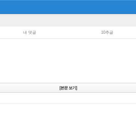
내 댓글
10추글
[본문 보기]