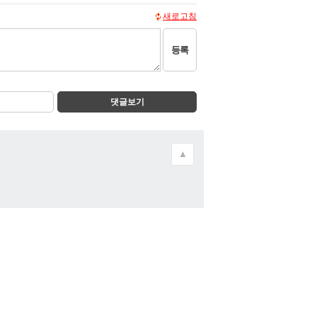
새로고침
등록
댓글보기
▲