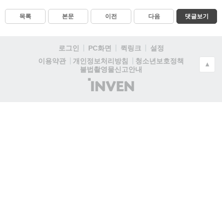
목록
본문
이전
다음
댓글보기
로그인
PC화면
퀵링크
설정
청소년보호정책
이용약관
개인정보처리방침
▲
불법촬영물신고안내
(주)
인
벤